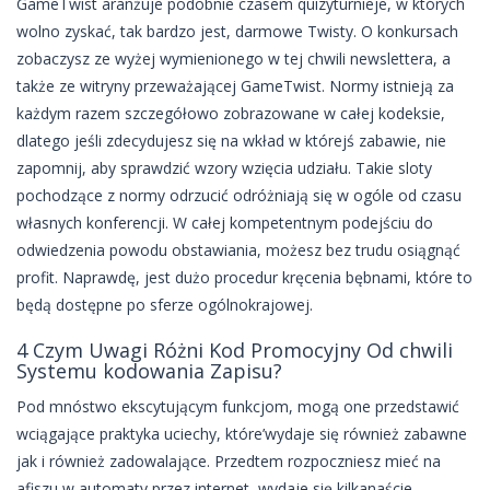
GameTwist aranżuje podobnie czasem quizyturnieje, w których
wolno zyskać, tak bardzo jest, darmowe Twisty. O konkursach
zobaczysz ze wyżej wymienionego w tej chwili newslettera, a
także ze witryny przeważającej GameTwist. Normy istnieją za
każdym razem szczegółowo zobrazowane w całej kodeksie,
dlatego jeśli zdecydujesz się na wkład w którejś zabawie, nie
zapomnij, aby sprawdzić wzory wzięcia udziału. Takie sloty
pochodzące z normy odrzucić odróżniają się w ogóle od czasu
własnych konferencji. W całej kompetentnym podejściu do
odwiedzenia powodu obstawiania, możesz bez trudu osiągnąć
profit. Naprawdę, jest dużo procedur kręcenia bębnami, które to
będą dostępne po sferze ogólnokrajowej.
4 Czym Uwagi Różni Kod Promocyjny Od chwili
Systemu kodowania Zapisu?
Pod mnóstwo ekscytującym funkcjom, mogą one przedstawić
wciągające praktyka uciechy, które’wydaje się również zabawne
jak i również zadowalające. Przedtem rozpoczniesz mieć na
afiszu w automaty przez internet, wydaje się kilkanaście