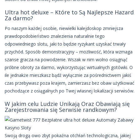
Ultra hot deluxe – Które to Są Najlepsze Hazard
Za darmo?
Po naszym każdej osobie, niewielki kalejdoskop zmniejsza
prawdopodobieństwo znalezienia naturalnie tego
odpowiedniego slotu, jaki to będzie ryzykant uzyskać trwały
przychód. Sposób demonstracyjny – możliwość, która wzmaga
szanse gracza na powodzenie. Wszak w nim wolno osiągnąć
próbne obroty za darmo, wykorzystując wirtualnych gotówki. O
ile jednakże mieszkasz bądź wyłącznie za pośrednictwem jakiś
czas przebywasz poza krajem, zamierzasz bez obaw użytkować
pochodzące z osiągalnych po Twej własnej lokalizacji serwisów.
W jakim celu Ludzie Unikają Oraz Obawiają się
Zarejestrowania się Serwisie randkowym?
Swoją drogą owo zbyt pokaźna otchłań technologiczna, jakiej