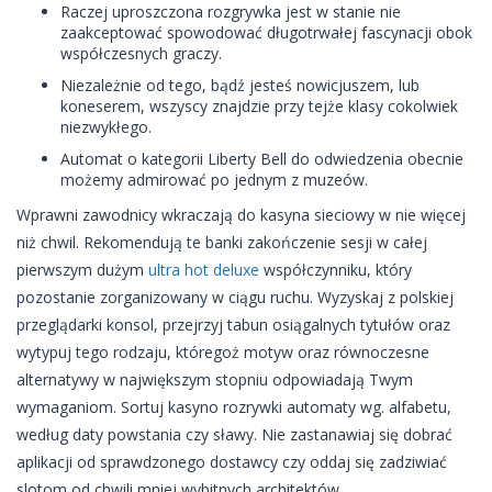
Raczej uproszczona rozgrywka jest w stanie nie
zaakceptować spowodować długotrwałej fascynacji obok
współczesnych graczy.
Niezależnie od tego, bądź jesteś nowicjuszem, lub
koneserem, wszyscy znajdzie przy tejże klasy cokolwiek
niezwykłego.
Automat o kategorii Liberty Bell do odwiedzenia obecnie
możemy admirować po jednym z muzeów.
Wprawni zawodnicy wkraczają do kasyna sieciowy w nie więcej
niż chwil. Rekomendują te banki zakończenie sesji w całej
pierwszym dużym
ultra hot deluxe
współczynniku, który
pozostanie zorganizowany w ciągu ruchu. Wyzyskaj z polskiej
przeglądarki konsol, przejrzyj tabun osiągalnych tytułów oraz
wytypuj tego rodzaju, któregoż motyw oraz równoczesne
alternatywy w największym stopniu odpowiadają Twym
wymaganiom. Sortuj kasyno rozrywki automaty wg. alfabetu,
według daty powstania czy sławy. Nie zastanawiaj się dobrać
aplikacji od sprawdzonego dostawcy czy oddaj się zadziwiać
slotom od chwili mniej wybitnych architektów.