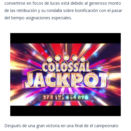
convertirse en focos de luces está debido al generoso monto
de las retribución y su rondalla sobre bonificación con el pasar
del tiempo asignaciones especiales.
Después de una gran victoria en una final de el campeonato