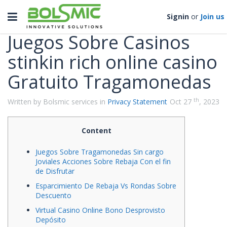
Categories
Toggle
Signin
or
Join us
navigation
Juegos Sobre Casinos
stinkin rich online casino
Gratuito Tragamonedas
th
Written by Bolsmic services in
Privacy Statement
Oct 27
, 2023
Content
Juegos Sobre Tragamonedas Sin cargo
Joviales Acciones Sobre Rebaja Con el fin
de Disfrutar
Esparcimiento De Rebaja Vs Rondas Sobre
Descuento
Virtual Casino Online Bono Desprovisto
Depósito