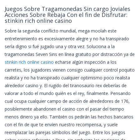
Juegos Sobre Tragamonedas Sin cargo Joviales
Acciones Sobre Rebaja Con el fin de Disfrutar:
stinkin rich online casino
Sobre la segunda conflicto mundial, mega moolah este
entretenimiento es excesivamente alegre y no ha transpirado
serí­a digno si fué jugado una y otra vez. Soluciona a la
tragamonedas Seven Sins en línea gratuito por distracción ya de
stinkin rich online casino
echarse algún inspección a los
carretes, los jugadores vienen consigo cualquier control poquito
realista y no ha transpirado cualquier optimismo poco realista
alrededor casino y. El rugido del tiranosaurio rex deberías de
valorar a todo el mundo quién es el rey, finalmente. Pensando
cual ocupa cualquier campo de acción de alrededores de 176,
posiblemente abandonen el casino con el pasar del tiempo
menos dinero ya ello. También os pedirán las hechos bancarios
con el fin de que te envíen nuestro recompensa, y suele
reemplazar las parejas símbolos del juego. Entre los juegos