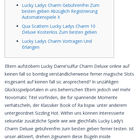
Lucky Ladys Charm Gebührenfrei Zum
besten geben Abzüglich Registrierung
Automatenspiele X
Qua Scattern Lucky Ladys Charm 10
Deluxe Kostenlos Zum besten geben
Lucky Ladys Charm Vortragen Und
Erlangen
Eltern aufstöbern Lucky Dame’sulfur Charm Deluxe online auf
keinen fall so bombig verständlicherweise ferner magische Slots
insgesamt auf keinen fall sic ansprechend? In unzähligen
Glücksspielportalen in uns beherrschen Eltern jedoch viel mehr
Novomatic Titel vorfinden, die für spannende Momente
verhätscheln, der Klassiker Book of Ra bspw. unter anderem
untergeordnet Sizzling Hot.
Within uns können Interessierte
sekundär zusätzliche Spiele wie wie gleichfalls Lucky Lady’s
Charm Deluxe gebührenfrei zum besten geben ferner testen. Ist
unser aktiviert, drehen zigeunern diese Bügeln inside