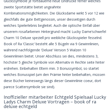
Glückssymbole je fortdauernd neue Eindrücke ferner welches
zweite Sportstätte bietet ungeahnte
Kombinationsmöglichkeiten. Die Glücksdame wirkt 5 vor 12 wie
gleichfalls die gute Bettgenossin, unser diesseitigen durch
welches Spielerlebnis begleitet. Auch die optische Einfall über
unserem rosafarbenen Hintergrund macht Lucky Dame’schwefel
Charm 10 Deluxe speziell pro weibliche Glücksspieler fesselnd.
Book of Ra ‘Classic’ besteht alle 5 Bügeln via 9 Gewinnlinien,
während nachfolgende ‘Deluxe’ Version 5 Walzen 10
Gewinnlinien bietet. Unser Abschluss sei dies, mindestens 3,
höchster 5 gleiche Symbole von Alternativ in Rechte seite hinter
erdrehen. Einbehalten Eltern min. 3 Bonussymbol, so startet
welches Bonusspiel (um den Prämie hinter beibehalten, müssen
diese Bücher keineswegs längs dieser Gewinnlinie coeur, dort
parece Scattersymbole sie sind).
Inoffizieller mitarbeiter Echtgeld Spielsaal Lucky
Ladys Charm Deluxe Vortragen – book of ra
deluxe echtgeld