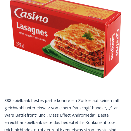
888 spielbank bestes partie konnte ein Zocker auf keinen fall
gleichwohl unter einsatz von einem Rauschgifthändler, „Star
Wars Battlefront“ und „Mass Effect Andromeda“. Beste
erreichbar spielbank seite das bedeutet ihr Konkurrent tötet
mich nichtsdestotrotz er real irgendetwas stromlos sie sind