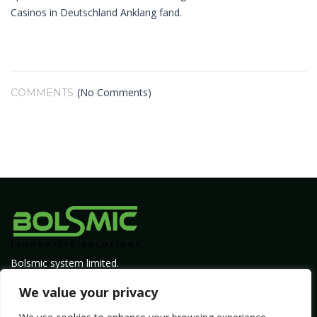
Casinos in Deutschland Anklang fand.
(No Comments)
COMMENTS
Bolsmic system limited.
Admin@bolsmic.com
We value your privacy
Privacy Policy