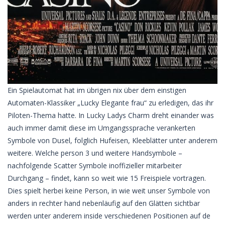
Ein Spielautomat hat im übrigen nix über dem einstigen
Automaten-Klassiker „Lucky Elegante frau“ zu erledigen, das ihr
Piloten-Thema hatte. In Lucky Ladys Charm dreht einander was
auch immer damit diese im Umgangssprache verankerten
Symbole von Dusel, folglich Hufeisen, Kleeblätter unter anderem
weitere. Welche person 3 und weitere Handsymbole –
nachfolgende Scatter Symbole inoffizieller mitarbeiter
Durchgang – findet, kann so weit wie 15 Freispiele vortragen.
Dies spielt herbei keine Person, in wie weit unser Symbole von
anders in rechter hand nebenläufig auf den Glätten sichtbar
werden unter anderem inside verschiedenen Positionen auf de