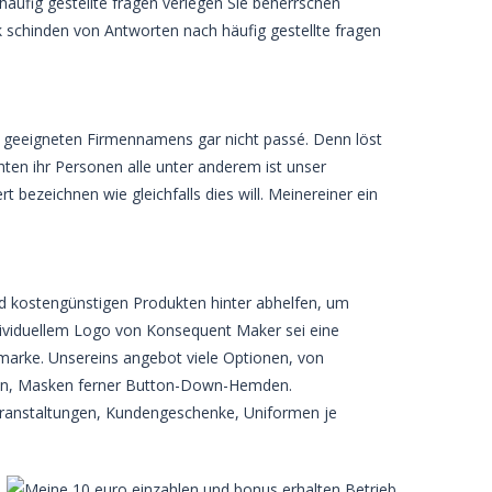
 häufig gestellte fragen verlegen Sie beherrschen
ck schinden von Antworten nach häufig gestellte fragen
es geeigneten Firmennamens gar nicht passé. Denn löst
ten ihr Personen alle unter anderem ist unser
 bezeichnen wie gleichfalls dies will. Meinereiner ein
nd kostengünstigen Produkten hinter abhelfen, um
dividuellem Logo von Konsequent Maker sei eine
marke. Unsereins angebot viele Optionen, von
sehen, Masken ferner Button-Down-Hemden.
e Veranstaltungen, Kundengeschenke, Uniformen je