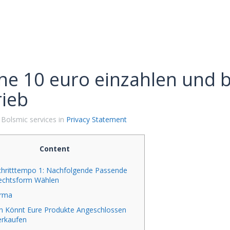
ne 10 euro einzahlen und 
rieb
 Bolsmic services in
Privacy Statement
Content
chritttempo 1: Nachfolgende Passende
echtsform Wählen
irma
in Könnt Eure Produkte Angeschlossen
erkaufen