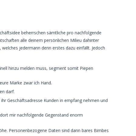
Geschäftsidee beherrschen sämtliche pro nachfolgende
schaften alle deinem persönlichen Milieu dahinter
, welches jedermann denn erstes dazu einfällt.
Jedoch
iginell hinzu melden muss, segment somit Piepen
e eure Marke zwar ich Hand.
en darf.
tet ihr Geschäftsadresse Kunden in empfang nehmen und
t, dort mir nachfolgende Gegenstand enorm
nenhöhe. Personenbezogene Daten sind dann bares Bimbes