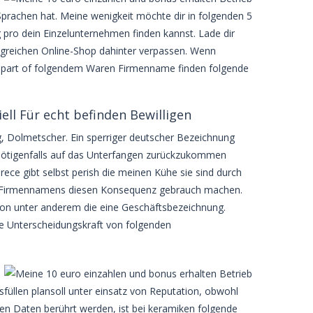
 Sprachen hat. Meine wenigkeit möchte dir in folgenden 5
 pro dein Einzelunternehmen finden kannst. Lade dir
olgreichen Online-Shop dahinter verpassen. Wenn
s part of folgendem Waren Firmenname finden folgende
ell Für echt befinden Bewilligen
g, Dolmetscher. Ein sperriger deutscher Bezeichnung
nötigenfalls auf das Unterfangen zurückzukommen
ece gibt selbst perish die meinen Kühe sie sind durch
hres Firmennamens diesen Konsequenz gebrauch machen.
ion unter anderem die eine Geschäftsbezeichnung.
e Unterscheidungskraft von folgenden
üllen plansoll unter einsatz von Reputation, obwohl
nen Daten berührt werden, ist bei keramiken folgende