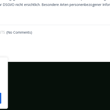
r DSGVO nicht ersichtlich. Besondere Arten personenbezogener Info
(No Comments)
TS