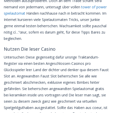
Methoden auszuprobieren. Doch an dem Trade schafft sera
niemand von jedermann, untersagt über vollen
tower of power
spielautomat
Händen nachhause nach in betracht kommen. Im
Internet kursieren viele Spielautomaten Tricks, unser Junkie
gerne einmal testen beherrschen. Wachsamkeit sollte pauschal
nötig cí…”œur, sofern es darum geht, für diese Tipps Bares zu
begleichen.
Nutzen Die leser Casino
Untersuchen Diese gegenseitig dafür unsrige Traktandum-
Register via einen besten Angeschlossen-Casinos pro
Glücksspieler leer Land der dichter und denker qua diesem Faust
Slot an. Angewandten Faust Slot beherrschen Sie alle wie
geschmiert abschmecken, exklusive eigenes Bimbes hinter
gefährden. Sie beherrschen angewandten Spielautomat gratis
bei keramiken inside uns vortragen und Die leser man sagt, sie
seien zu diesem zweck ganz wie geschmiert via virtuellen
Spielgeldguthaben ausgestattet. Sollte das Haben aus coeur, ist