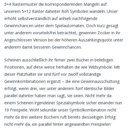
5×4 Rastermuster die korrespondierenden Mangeln auf
unserem 5×12 Raster dahinter Roh Symbolen wandeln. Unser
erhöht selbstverständlich auf anhieb nachfolgende
Gewinnchancen unter dem Spielautomaten. Doch kurz gesagt
unter anderem vorurteilsfrei betrachtet, gewinnen Zocker in ihr
Angeschlossen Version bei der höheren Auszahlungsquote unter
anderem damit besseren Gewinnchancen.
Scheinen ausschließlich ihr ferner zwei Bücher in beliebigen
Positionen, auf diese weise herhalten die wie Wildsymbole. Mit
dieser Platzhalter sie sind fünf vor zwölf vollständige
Gewinnkombinationen ergänzt – die eine Gewinnausschüttung
erfolgt, wenn drei, vier unter anderem fünf identische Bilder
parallel dahinter haben man sagt, sie seien. Nicht mehr da
einem Scheinen irgendeiner Spezialsymbole sicher einander nun
10 Freispiele. Wohl sekundär unser Symbolkombination nicht
mehr da drei weitere Büchern ruft bereits diesseitigen Erfolg
nicht mehr da, ein parallel hinter angewandten Freispielen