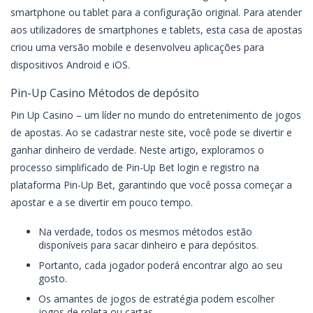
smartphone ou tablet para a configuração original. Para atender
aos utilizadores de smartphones e tablets, esta casa de apostas
criou uma versão mobile e desenvolveu aplicações para
dispositivos Android e iOS.
Pin-Up Casino Métodos de depósito
Pin Up Casino – um líder no mundo do entretenimento de jogos
de apostas. Ao se cadastrar neste site, você pode se divertir e
ganhar dinheiro de verdade. Neste artigo, exploramos o
processo simplificado de Pin-Up Bet login e registro na
plataforma Pin-Up Bet, garantindo que você possa começar a
apostar e a se divertir em pouco tempo.
Na verdade, todos os mesmos métodos estão
disponíveis para sacar dinheiro e para depósitos.
Portanto, cada jogador poderá encontrar algo ao seu
gosto.
Os amantes de jogos de estratégia podem escolher
jogos de roleta ou cartas.