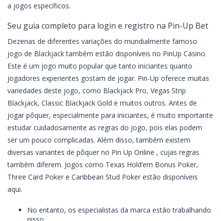
a jogos específicos.
Seu guia completo para login e registro na Pin-Up Bet
Dezenas de diferentes variações do mundialmente famoso
jogo de Blackjack também estão disponíveis no PinUp Casino.
Este é um jogo muito popular que tanto iniciantes quanto
jogadores experientes gostam de jogar. Pin-Up oferece muitas
variedades deste jogo, como Blackjack Pro, Vegas Strip
Blackjack, Classic Blackjack Gold e muitos outros. Antes de
jogar pôquer, especialmente para iniciantes, é muito importante
estudar cuidadosamente as regras do jogo, pois elas podem
ser um pouco complicadas. Além disso, também existem
diversas variantes de pôquer no Pin Up Online , cujas regras
também diferem. Jogos como Texas Hold’em Bonus Poker,
Three Card Poker e Caribbean Stud Poker estão disponíveis
aqui.
No entanto, os especialistas da marca estão trabalhando
nisso.