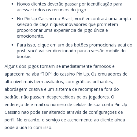
Novos clientes deverão passar por identificação para
acessar todos os recursos do jogo.
No Pin Up Cassino no Brasil, você encontrará uma ampla
seleção de caça-níqueis inovadores que prometem
proporcionar uma experiência de jogo única e
emocionante.
Para isso, clique em um dos botões promocionais aqui do
post, você vai ser direcionado para a versão mobile do
bookie.
Alguns dos jogos tornam-se imediatamente famosos e
aparecem na aba “TOP” do cassino Pin Up. Os emuladores de
alto nível mais bem avaliados, com gráficos brilhantes,
abordagem criativa e um sistema de recompensa fora do
padrão, não passam despercebidos pelos jogadores. O
endereço de e-mail ou número de celular de sua conta Pin Up
Cassino não pode ser alterado através de configurações de
perfil. No entanto, o serviço de atendimento ao cliente ainda
pode ajudá-lo com isso.