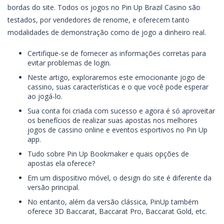
bordas do site. Todos os jogos no Pin Up Brazil Casino são
testados, por vendedores de renome, e oferecem tanto
modalidades de demonstração como de jogo a dinheiro real.
Certifique-se de fornecer as informações corretas para
evitar problemas de login.
Neste artigo, exploraremos este emocionante jogo de
cassino, suas características e o que você pode esperar
ao jogá-lo.
Sua conta foi criada com sucesso e agora é só aproveitar
os benefícios de realizar suas apostas nos melhores
jogos de cassino online e eventos esportivos no Pin Up
app.
Tudo sobre Pin Up Bookmaker e quais opções de
apostas ela oferece?
Em um dispositivo móvel, o design do site é diferente da
versão principal.
No entanto, além da versão clássica, PinUp também
oferece 3D Baccarat, Baccarat Pro, Baccarat Gold, etc.