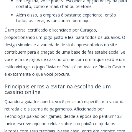
Em seguida, você poderá escolher a opção desejada para
contato, como e-mail, chat ou telefone.
Além disso, a empresa é bastante experiente, então
todos os serviços funcionam bem aqui.
É um portal certificado e licenciado por Curaçao,
proporcionando um jogo justo e leal para todos os usuários. O
design simples e a variedade de slots apresentados no site
contribuem para a criação de uma base de fãs estabelecida. Se
você é fã de jogos de cassino online com um toque retrô e um
estilo vintage, o jogo “Aviator Pin-Up” no Aviator Pin-Up Casino
é exatamente o que você procura.
Principais erros a evitar na escolha de um
cassino online
Quando a guia for aberta, você precisará especificar o valor da
retirada e o sistema de pagamento. Aficcionado por
Tecnologia,paixão por games, desde a época do pentium133.
Junior escreve aqui no celular sobre sua paixão e ajuda os
leitores com seus tutoriais. Nesse caso, entre em contato com