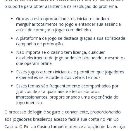
o suporte para obter assistência na resolução do problema.
Graças a esta oportunidade, os iniciantes podem
mergulhar totalmente no jogo e entender sua essência
antes de começar a jogar com dinheiro.
A plataforma de jogo se destaca graças a sua sofisticada
campanha de promoção.
Não importa se o casino tem licença, qualquer
estabelecimento de jogo pode ser bloqueado, mesmo os
que operam online.
Esses jogos atraem iniciantes e permitem que jogadores
experientes se recordem dos velhos tempos.
Esses temas são frequentemente acompanhados por
gráficos de alta qualidade e efeitos sonoros
impressionantes, proporcionando uma experiência de
jogo imersiva.
O processo de login é seguro e conveniente, proporcionando
aos jogadores brasileiros acesso fácil à sua conta no Pin Up
Casino. O Pin Up Casino também oferece a opção de fazer login