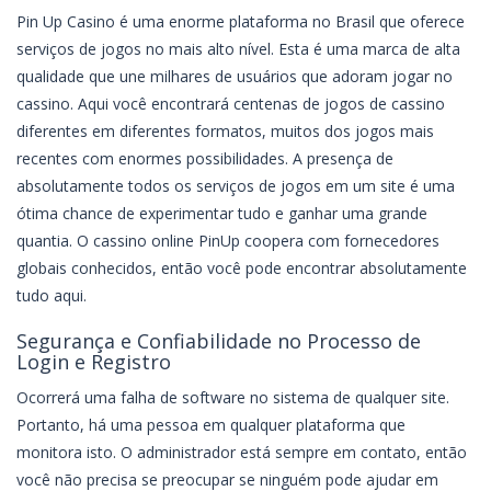
Pin Up Casino é uma enorme plataforma no Brasil que oferece
serviços de jogos no mais alto nível. Esta é uma marca de alta
qualidade que une milhares de usuários que adoram jogar no
cassino. Aqui você encontrará centenas de jogos de cassino
diferentes em diferentes formatos, muitos dos jogos mais
recentes com enormes possibilidades. A presença de
absolutamente todos os serviços de jogos em um site é uma
ótima chance de experimentar tudo e ganhar uma grande
quantia. O cassino online PinUp coopera com fornecedores
globais conhecidos, então você pode encontrar absolutamente
tudo aqui.
Segurança e Confiabilidade no Processo de
Login e Registro
Ocorrerá uma falha de software no sistema de qualquer site.
Portanto, há uma pessoa em qualquer plataforma que
monitora isto. O administrador está sempre em contato, então
você não precisa se preocupar se ninguém pode ajudar em