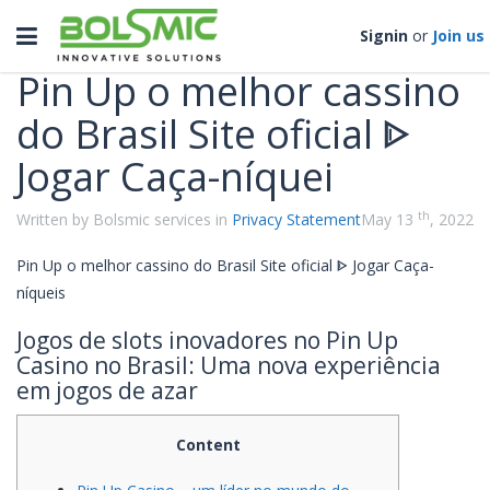
Categories
Toggle
Signin
or
Join us
navigation
Pin Up o melhor cassino
do Brasil Site oficial ᐈ
Jogar Caça-níquei
th
Written by Bolsmic services in
Privacy Statement
May 13
, 2022
Pin Up o melhor cassino do Brasil Site oficial ᐈ Jogar Caça-
níqueis
Jogos de slots inovadores no Pin Up
Casino no Brasil: Uma nova experiência
em jogos de azar
Content